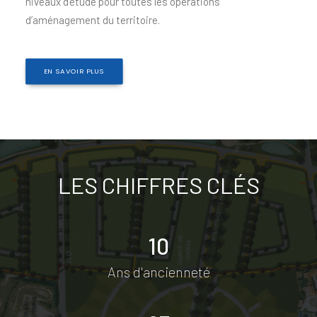
niveaux d’étude pour toutes les opérations
d’aménagement du territoire.
EN SAVOIR PLUS
LES CHIFFRES CLÉS
10
Ans d'ancienneté