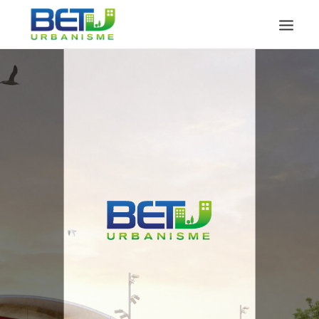
ACCUEIL
PRÉSENTATION
PROJETS
DOCUMENTS
CONTACT