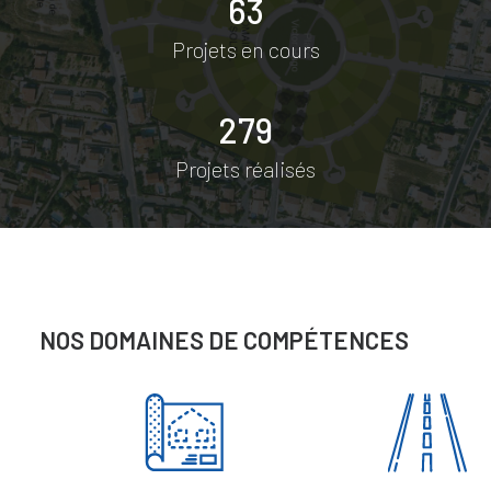
63
Projets en cours
279
Projets réalisés
NOS DOMAINES DE COMPÉTENCES