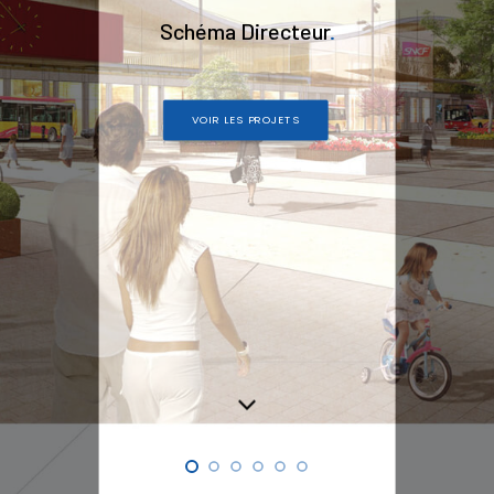
Schéma Directeur
.
VOIR LES PROJETS