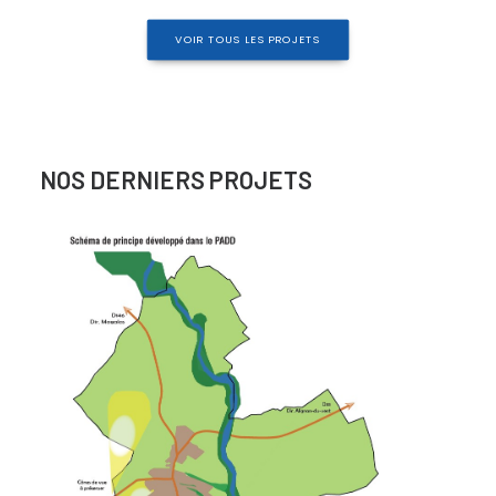
VOIR TOUS LES PROJETS
NOS DERNIERS PROJETS
Urbanisme Réglementaire