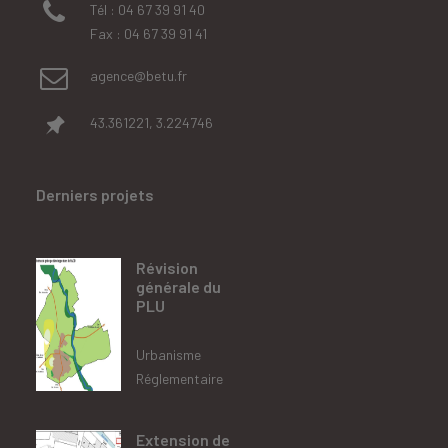
Tél : 04 67 39 91 40
Fax : 04 67 39 91 41
agence@betu.fr
43.361221, 3.224746
Derniers projets
Révision
générale du
PLU
Urbanisme
Réglementaire
Extension de