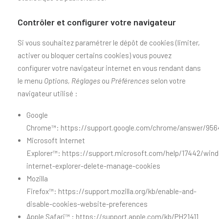
Contrôler et configurer votre navigateur
Si vous souhaitez paramétrer le dépôt de cookies (limiter,
activer ou bloquer certains cookies) vous pouvez
configurer votre navigateur internet en vous rendant dans
le menu
Options, Réglages
ou
Préférences
selon votre
navigateur utilisé :
Google
Chrome™:
https://support.google.com/chrome/answer/956
Microsoft Internet
Explorer™:
https://support.microsoft.com/help/17442/win
internet-explorer-delete-manage-cookies
Mozilla
Firefox™:
https://support.mozilla.org/kb/enable-and-
disable-cookies-website-preferences
Apple Safari™ :
https://support.apple.com/kb/PH21411