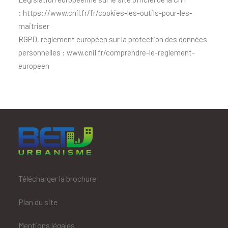
:
https://www.cnil.fr/fr/cookies-les-outils-pour-les-
maitriser
RGPD, règlement européen sur la protection des données
personnelles :
www.cnil.fr/comprendre-le-reglement-
europeen
Télécharger la brochure
Plan du site
Mentions légales