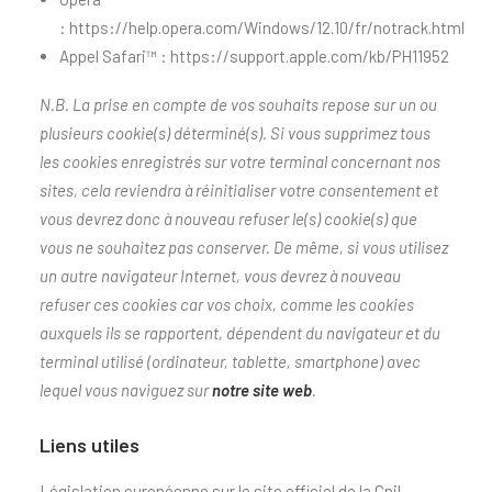
:
https://help.opera.com/Windows/12.10/fr/notrack.html
Appel Safari™ :
https://support.apple.com/kb/PH11952
N.B. La prise en compte de vos souhaits repose sur un ou
plusieurs cookie(s) déterminé(s). Si vous supprimez tous
les cookies enregistrés sur votre terminal concernant nos
sites, cela reviendra à réinitialiser votre consentement et
vous devrez donc à nouveau refuser le(s) cookie(s) que
vous ne souhaitez pas conserver. De même, si vous utilisez
un autre navigateur Internet, vous devrez à nouveau
refuser ces cookies car vos choix, comme les cookies
auxquels ils se rapportent, dépendent du navigateur et du
terminal utilisé (ordinateur, tablette, smartphone) avec
lequel vous naviguez sur
notre site web
.
Liens utiles
Législation européenne sur le site officiel de la Cnil