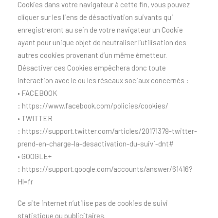
Cookies dans votre navigateur à cette fin, vous pouvez
cliquer sur les liens de désactivation suivants qui
enregistreront au sein de votre navigateur un Cookie
ayant pour unique objet de neutraliser l’utilisation des
autres cookies provenant d’un même émetteur.
Désactiver ces Cookies empêchera donc toute
interaction avec le ou les réseaux sociaux concernés :
• FACEBOOK
:
https://www.facebook.com/policies/cookies/
• TWITTER
:
https://support.twitter.com/articles/20171379-twitter-
prend-en-charge-la-desactivation-du-suivi-dnt#
• GOOGLE+
:
https://support.google.com/accounts/answer/61416?
Hl=fr
Ce site internet n’utilise pas de cookies de suivi
statistique ou publicitaires.