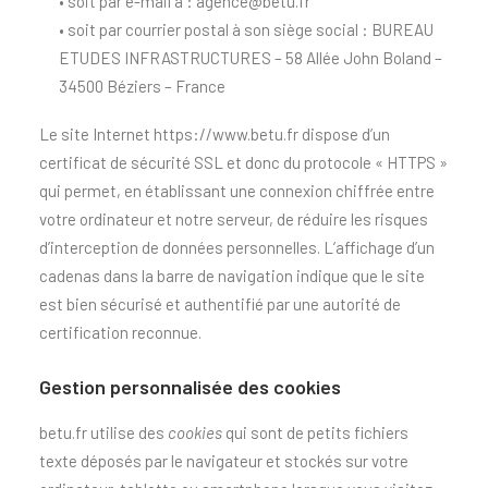
• soit par e-mail à :
agence@betu.fr
• soit par courrier postal à son siège social : BUREAU
ETUDES INFRASTRUCTURES – 58 Allée John Boland –
34500 Béziers – France
Le site Internet
https://www.betu.fr
dispose d’un
certificat de sécurité SSL et donc du protocole « HTTPS »
qui permet, en établissant une connexion chiffrée entre
votre ordinateur et notre serveur, de réduire les risques
d’interception de données personnelles. L’affichage d’un
cadenas dans la barre de navigation indique que le site
est bien sécurisé et authentifié par une autorité de
certification reconnue.
Gestion personnalisée des cookies
betu.fr
utilise des
cookies
qui sont de petits fichiers
texte déposés par le navigateur et stockés sur votre