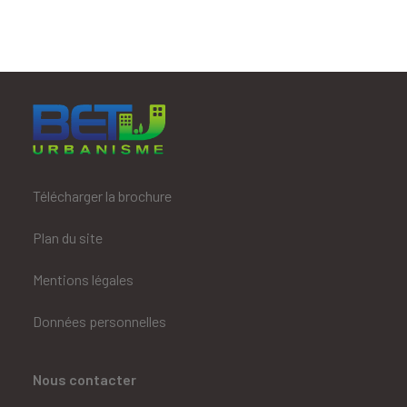
Télécharger la brochure
Plan du site
Mentions légales
Données personnelles
Nous contacter