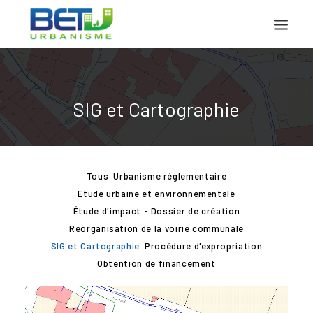
ACCUEIL
SIG et Cartographie
PRÉSENTATION
PROJETS
DOCUMENTS
Tous
Urbanisme réglementaire
CONTACT
Étude urbaine et environnementale
Étude d'impact - Dossier de création
Réorganisation de la voirie communale
SIG et Cartographie
Procédure d'expropriation
Obtention de financement