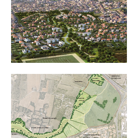
Commune de Portiragnes
Étude D'impact - Dossier De Création
Commune de Gruissan
Étude D'impact - Dossier De Création