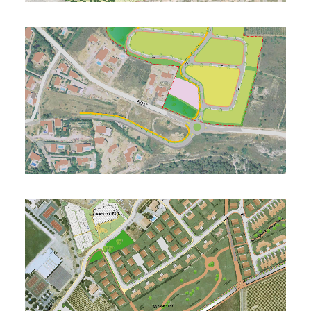
Commune de Nissan-lez-Ensérune
Étude D'impact - Dossier De Création
Commune de Servian
Étude D'impact - Dossier De Création