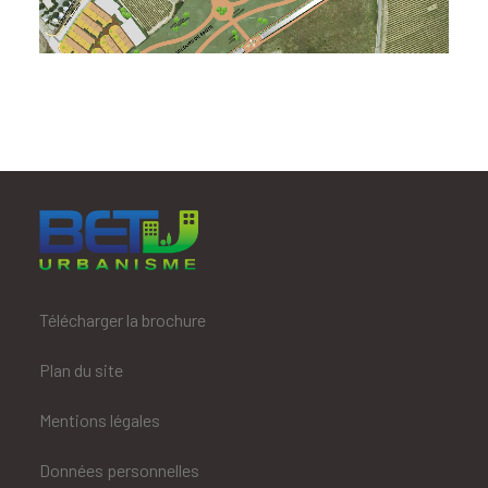
Télécharger la brochure
Plan du site
Mentions légales
Données personnelles